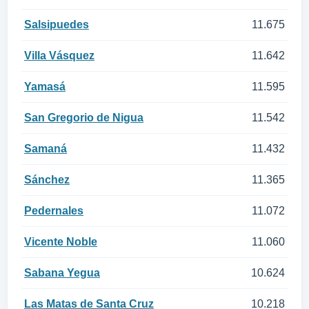
Salsipuedes
11.675
Villa Vásquez
11.642
Yamasá
11.595
San Gregorio de Nigua
11.542
Samaná
11.432
Sánchez
11.365
Pedernales
11.072
Vicente Noble
11.060
Sabana Yegua
10.624
Las Matas de Santa Cruz
10.218