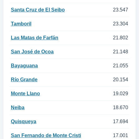
Santa Cruz de El Seibo
23.547
Tamboril
23.304
Las Matas de Farfán
21.802
San José de Ocoa
21.148
Bayaguana
21.055
Río Grande
20.154
Monte Llano
19.029
Neiba
18.670
Quisqueya
17.694
San Fernando de Monte Cristi
17.001