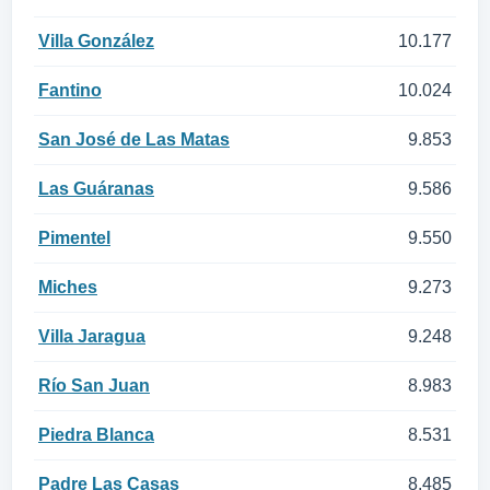
Villa González
10.177
Fantino
10.024
San José de Las Matas
9.853
Las Guáranas
9.586
Pimentel
9.550
Miches
9.273
Villa Jaragua
9.248
Río San Juan
8.983
Piedra Blanca
8.531
Padre Las Casas
8.485