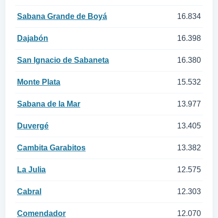
Sabana Grande de Boyá
16.834
Dajabón
16.398
San Ignacio de Sabaneta
16.380
Monte Plata
15.532
Sabana de la Mar
13.977
Duvergé
13.405
Cambita Garabitos
13.382
La Julia
12.575
Cabral
12.303
Comendador
12.070