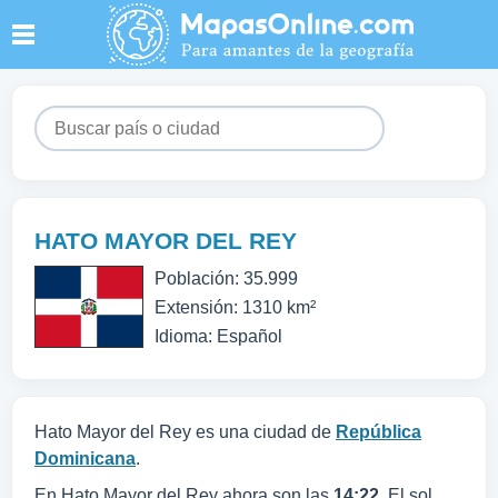
HATO MAYOR DEL REY
Población: 35.999
Extensión: 1310 km²
Idioma: Español
Hato Mayor del Rey es una ciudad de
República
Dominicana
.
En Hato Mayor del Rey ahora son las
14:22
. El sol