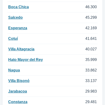
Boca Chica
46.300
Salcedo
45.299
Esperanza
42.169
Cotuí
41.641
Villa Altagracia
40.027
Hato Mayor del Rey
35.999
Nagua
33.862
Villa Bisonó
33.137
Jarabacoa
29.983
Constanza
29.481