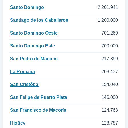
Santo Domingo
2.201.941
Santiago de los Caballeros
1.200.000
Santo Domingo Oeste
701.269
Santo Domingo Este
700.000
San Pedro de Macorís
217.899
La Romana
208.437
San Cristóbal
154.040
San Felipe de Puerto Plata
146.000
San Francisco de Macorís
124.763
Higüey
123.787