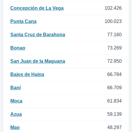
Concepción de La Vega
102.426
Punta Cana
100.023
Santa Cruz de Barahona
77.160
Bonao
73.269
San Juan de la Maguana
72.950
Bajos de Haina
66.784
Baní
66.709
Moca
61.834
Azua
59.139
Mao
48.297