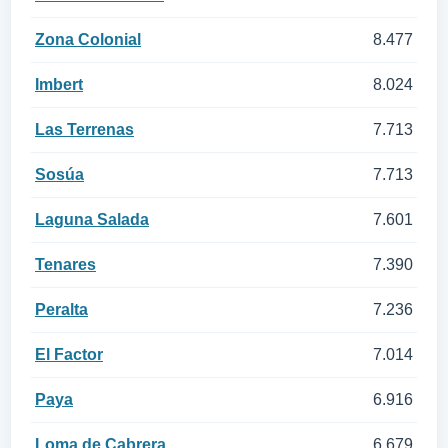
Zona Colonial
8.477
Imbert
8.024
Las Terrenas
7.713
Sosúa
7.713
Laguna Salada
7.601
Tenares
7.390
Peralta
7.236
El Factor
7.014
Paya
6.916
Loma de Cabrera
6.679