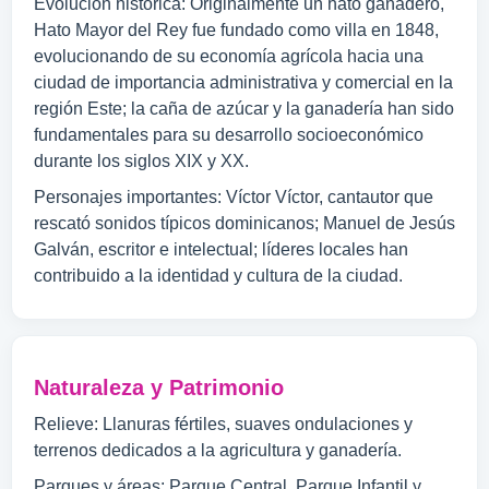
Evolución histórica: Originalmente un hato ganadero,
Hato Mayor del Rey fue fundado como villa en 1848,
evolucionando de su economía agrícola hacia una
ciudad de importancia administrativa y comercial en la
región Este; la caña de azúcar y la ganadería han sido
fundamentales para su desarrollo socioeconómico
durante los siglos XIX y XX.
Personajes importantes: Víctor Víctor, cantautor que
rescató sonidos típicos dominicanos; Manuel de Jesús
Galván, escritor e intelectual; líderes locales han
contribuido a la identidad y cultura de la ciudad.
Naturaleza y Patrimonio
Relieve: Llanuras fértiles, suaves ondulaciones y
terrenos dedicados a la agricultura y ganadería.
Parques y áreas: Parque Central, Parque Infantil y