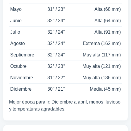
Mayo
31° / 23°
Alta (68 mm)
Junio
32° / 24°
Alta (64 mm)
Julio
32° / 24°
Alta (91 mm)
Agosto
32° / 24°
Extrema (162 mm)
Septiembre
32° / 24°
Muy alta (117 mm)
Octubre
32° / 23°
Muy alta (121 mm)
Noviembre
31° / 22°
Muy alta (136 mm)
Diciembre
30° / 21°
Media (45 mm)
Mejor época para ir: Diciembre a abril, menos lluvioso
y temperaturas agradables.