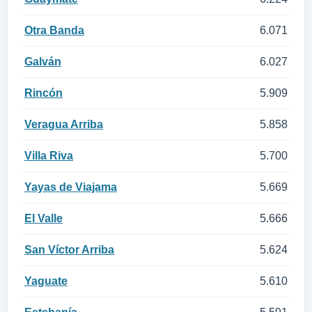
Otra Banda
6.071
Galván
6.027
Rincón
5.909
Veragua Arriba
5.858
Villa Riva
5.700
Yayas de Viajama
5.669
El Valle
5.666
San Víctor Arriba
5.624
Yaguate
5.610