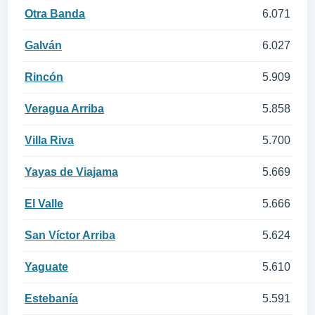
Otra Banda
6.071
Galván
6.027
Rincón
5.909
Veragua Arriba
5.858
Villa Riva
5.700
Yayas de Viajama
5.669
El Valle
5.666
San Víctor Arriba
5.624
Yaguate
5.610
Estebanía
5.591