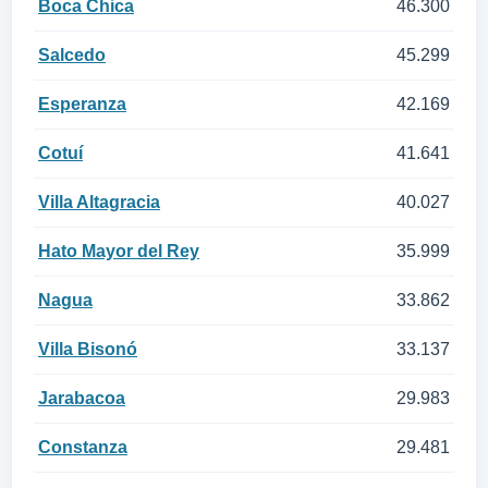
Boca Chica
46.300
Salcedo
45.299
Esperanza
42.169
Cotuí
41.641
Villa Altagracia
40.027
Hato Mayor del Rey
35.999
Nagua
33.862
Villa Bisonó
33.137
Jarabacoa
29.983
Constanza
29.481