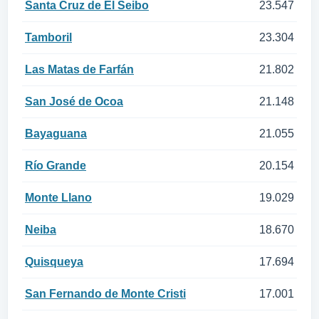
Santa Cruz de El Seibo
23.547
Tamboril
23.304
Las Matas de Farfán
21.802
San José de Ocoa
21.148
Bayaguana
21.055
Río Grande
20.154
Monte Llano
19.029
Neiba
18.670
Quisqueya
17.694
San Fernando de Monte Cristi
17.001