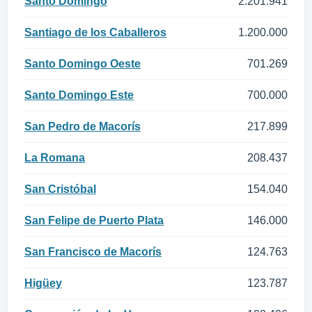
Santo Domingo
2.201.941
Santiago de los Caballeros
1.200.000
Santo Domingo Oeste
701.269
Santo Domingo Este
700.000
San Pedro de Macorís
217.899
La Romana
208.437
San Cristóbal
154.040
San Felipe de Puerto Plata
146.000
San Francisco de Macorís
124.763
Higüey
123.787