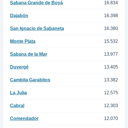
Sabana Grande de Boyá
16.834
Dajabón
16.398
San Ignacio de Sabaneta
16.380
Monte Plata
15.532
Sabana de la Mar
13.977
Duvergé
13.405
Cambita Garabitos
13.382
La Julia
12.575
Cabral
12.303
Comendador
12.070