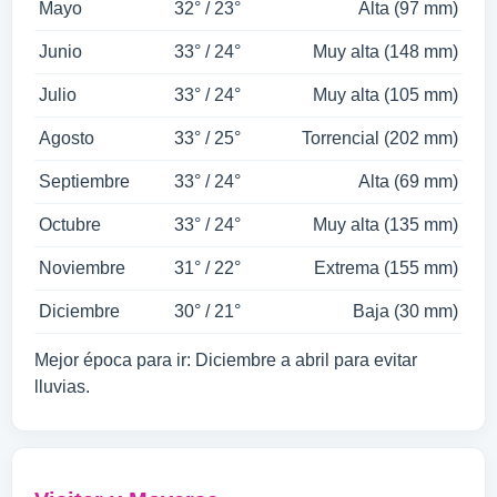
Mayo
32° / 23°
Alta (97 mm)
Junio
33° / 24°
Muy alta (148 mm)
Julio
33° / 24°
Muy alta (105 mm)
Agosto
33° / 25°
Torrencial (202 mm)
Septiembre
33° / 24°
Alta (69 mm)
Octubre
33° / 24°
Muy alta (135 mm)
Noviembre
31° / 22°
Extrema (155 mm)
Diciembre
30° / 21°
Baja (30 mm)
Mejor época para ir: Diciembre a abril para evitar
lluvias.