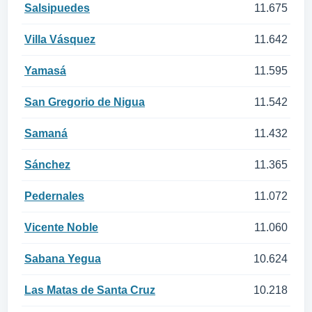
Salsipuedes
11.675
Villa Vásquez
11.642
Yamasá
11.595
San Gregorio de Nigua
11.542
Samaná
11.432
Sánchez
11.365
Pedernales
11.072
Vicente Noble
11.060
Sabana Yegua
10.624
Las Matas de Santa Cruz
10.218