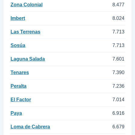
Zona Colonial
8.477
Imbert
8.024
Las Terrenas
7.713
Sosúa
7.713
Laguna Salada
7.601
Tenares
7.390
Peralta
7.236
El Factor
7.014
Paya
6.916
Loma de Cabrera
6.679