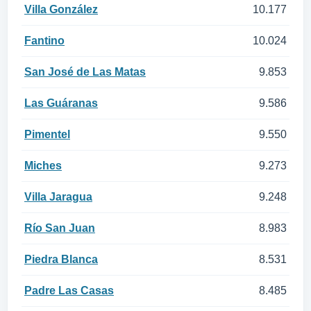
Villa González
10.177
Fantino
10.024
San José de Las Matas
9.853
Las Guáranas
9.586
Pimentel
9.550
Miches
9.273
Villa Jaragua
9.248
Río San Juan
8.983
Piedra Blanca
8.531
Padre Las Casas
8.485