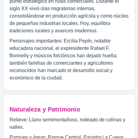
punto estratégico en rutas comerciales. Durante el
siglo XX vivió olas migratorias internas,
consolidándose en producción agrícola y como núcleo
de pequeñas industrias locales. Hoy, equilibra
tradiciones rurales y avances modernos.
Personajes importantes: Ercilia Pepín, notable
educadora nacional, el expresidente Rafael F.
Bonnelly y músicos folclóricos han dejado huella;
también familias de comerciantes y agricultores
reconocidos han marcado el desarrollo social y
económico de la ciudad.
Naturaleza y Patrimonio
Relieve: Llano semimontañoso, rodeado de colinas y
valles.
Parques y áreas: Parque Central, Parador La Cueva.