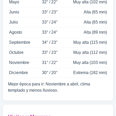
Mayo
32° / 22°
Muy alta (102 mm)
Junio
33° / 23°
Alta (65 mm)
Julio
33° / 24°
Alta (65 mm)
Agosto
33° / 24°
Alta (89 mm)
Septiembre
34° / 23°
Muy alta (115 mm)
Octubre
33° / 23°
Muy alta (112 mm)
Noviembre
31° / 22°
Muy alta (103 mm)
Diciembre
30° / 20°
Extrema (182 mm)
Mejor época para ir: Noviembre a abril, clima
templado y menos lluvioso.