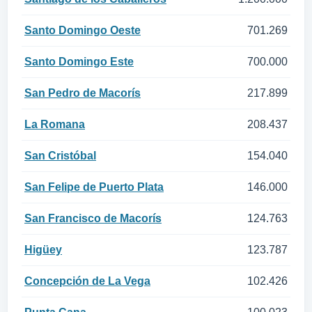
Santo Domingo Oeste
701.269
Santo Domingo Este
700.000
San Pedro de Macorís
217.899
La Romana
208.437
San Cristóbal
154.040
San Felipe de Puerto Plata
146.000
San Francisco de Macorís
124.763
Higüey
123.787
Concepción de La Vega
102.426