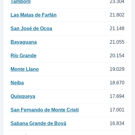
Tamboril
23.304
Las Matas de Farfán
21.802
San José de Ocoa
21.148
Bayaguana
21.055
Río Grande
20.154
Monte Llano
19.029
Neiba
18.670
Quisqueya
17.694
San Fernando de Monte Cristi
17.001
Sabana Grande de Boyá
16.834