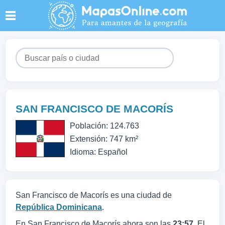
SAN FRANCISCO DE MACORÍS
Población: 124.763
Extensión: 747 km²
Idioma: Español
San Francisco de Macorís es una ciudad de
República Dominicana
.
En San Francisco de Macorís ahora son las
23:57
. El