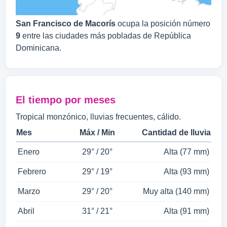
San Francisco de Macorís
ocupa la posición número
9
entre las ciudades más pobladas de República
Dominicana.
El tiempo por meses
Tropical monzónico, lluvias frecuentes, cálido.
Mes
Máx / Min
Cantidad de lluvia
Enero
29° / 20°
Alta (77 mm)
Febrero
29° / 19°
Alta (93 mm)
Marzo
29° / 20°
Muy alta (140 mm)
Abril
31° / 21°
Alta (91 mm)