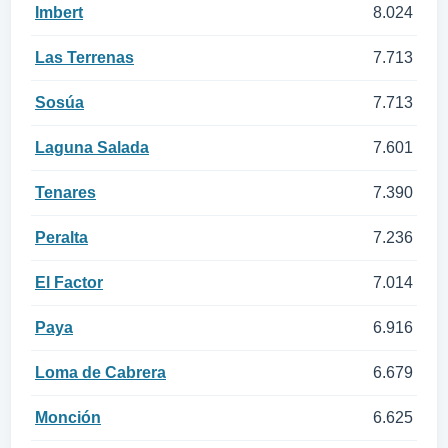
Imbert
8.024
Las Terrenas
7.713
Sosúa
7.713
Laguna Salada
7.601
Tenares
7.390
Peralta
7.236
El Factor
7.014
Paya
6.916
Loma de Cabrera
6.679
Monción
6.625