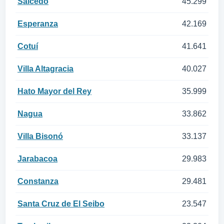
Salcedo
45.299
Esperanza
42.169
Cotuí
41.641
Villa Altagracia
40.027
Hato Mayor del Rey
35.999
Nagua
33.862
Villa Bisonó
33.137
Jarabacoa
29.983
Constanza
29.481
Santa Cruz de El Seibo
23.547