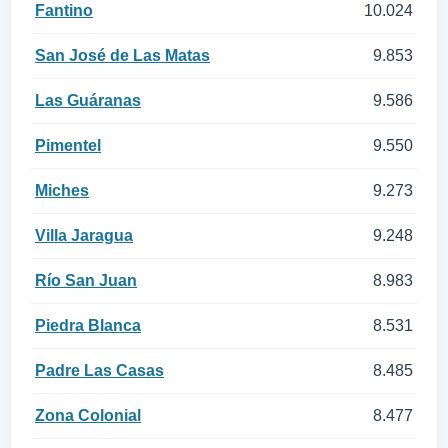
Fantino
10.024
San José de Las Matas
9.853
Las Guáranas
9.586
Pimentel
9.550
Miches
9.273
Villa Jaragua
9.248
Río San Juan
8.983
Piedra Blanca
8.531
Padre Las Casas
8.485
Zona Colonial
8.477