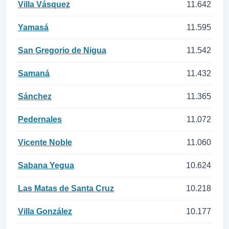
Villa Vásquez
11.642
Yamasá
11.595
San Gregorio de Nigua
11.542
Samaná
11.432
Sánchez
11.365
Pedernales
11.072
Vicente Noble
11.060
Sabana Yegua
10.624
Las Matas de Santa Cruz
10.218
Villa González
10.177