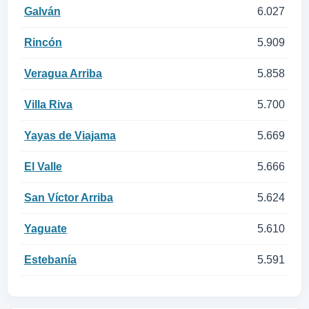
Galván
6.027
Rincón
5.909
Veragua Arriba
5.858
Villa Riva
5.700
Yayas de Viajama
5.669
El Valle
5.666
San Víctor Arriba
5.624
Yaguate
5.610
Estebanía
5.591