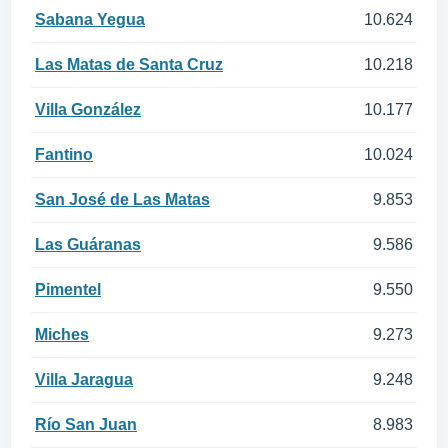
Sabana Yegua
10.624
Las Matas de Santa Cruz
10.218
Villa González
10.177
Fantino
10.024
San José de Las Matas
9.853
Las Guáranas
9.586
Pimentel
9.550
Miches
9.273
Villa Jaragua
9.248
Río San Juan
8.983