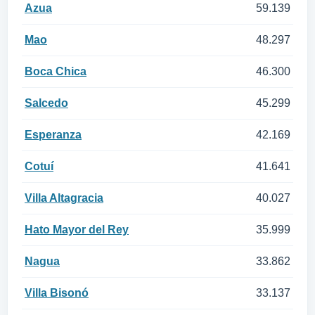
Azua
59.139
Mao
48.297
Boca Chica
46.300
Salcedo
45.299
Esperanza
42.169
Cotuí
41.641
Villa Altagracia
40.027
Hato Mayor del Rey
35.999
Nagua
33.862
Villa Bisonó
33.137