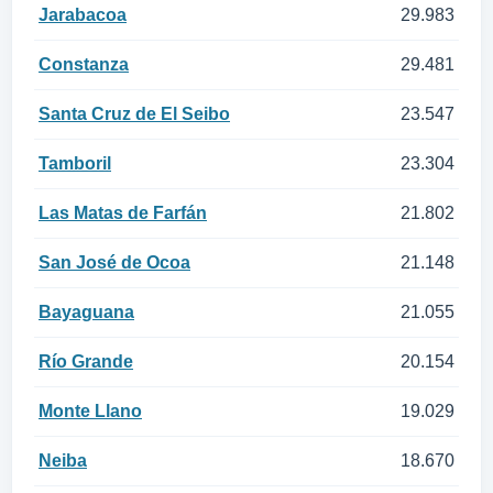
Jarabacoa
29.983
Constanza
29.481
Santa Cruz de El Seibo
23.547
Tamboril
23.304
Las Matas de Farfán
21.802
San José de Ocoa
21.148
Bayaguana
21.055
Río Grande
20.154
Monte Llano
19.029
Neiba
18.670