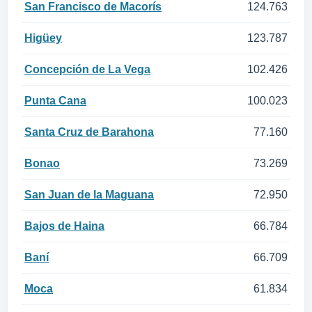
San Francisco de Macorís
124.763
Higüey
123.787
Concepción de La Vega
102.426
Punta Cana
100.023
Santa Cruz de Barahona
77.160
Bonao
73.269
San Juan de la Maguana
72.950
Bajos de Haina
66.784
Baní
66.709
Moca
61.834