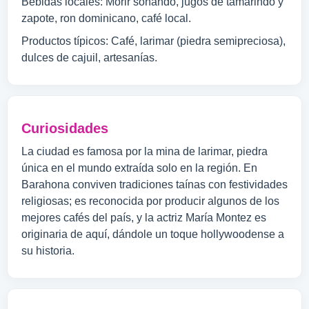
Bebidas locales: Morir soñando, jugos de tamarindo y
zapote, ron dominicano, café local.
Productos típicos: Café, larimar (piedra semipreciosa),
dulces de cajuil, artesanías.
Curiosidades
La ciudad es famosa por la mina de larimar, piedra
única en el mundo extraída solo en la región. En
Barahona conviven tradiciones taínas con festividades
religiosas; es reconocida por producir algunos de los
mejores cafés del país, y la actriz María Montez es
originaria de aquí, dándole un toque hollywoodense a
su historia.