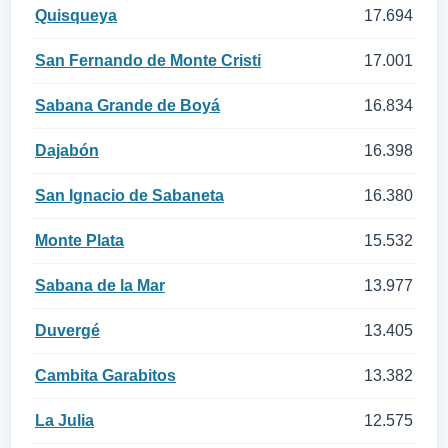
Quisqueya
17.694
San Fernando de Monte Cristi
17.001
Sabana Grande de Boyá
16.834
Dajabón
16.398
San Ignacio de Sabaneta
16.380
Monte Plata
15.532
Sabana de la Mar
13.977
Duvergé
13.405
Cambita Garabitos
13.382
La Julia
12.575