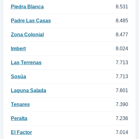
Piedra Blanca
8.531
Padre Las Casas
8.485
Zona Colonial
8.477
Imbert
8.024
Las Terrenas
7.713
Sosúa
7.713
Laguna Salada
7.601
Tenares
7.390
Peralta
7.236
El Factor
7.014