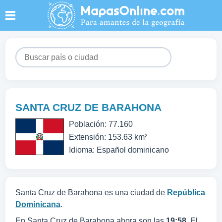
SANTA CRUZ DE BARAHONA
Población: 77.160
Extensión: 153.63 km²
Idioma: Español dominicano
Santa Cruz de Barahona es una ciudad de
República
Dominicana
.
En Santa Cruz de Barahona ahora son las
19:58
. El