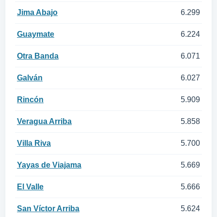
Jima Abajo
6.299
Guaymate
6.224
Otra Banda
6.071
Galván
6.027
Rincón
5.909
Veragua Arriba
5.858
Villa Riva
5.700
Yayas de Viajama
5.669
El Valle
5.666
San Víctor Arriba
5.624