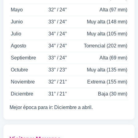
Mayo
32° / 24°
Alta (97 mm)
Junio
33° / 24°
Muy alta (148 mm)
Julio
34° / 24°
Muy alta (105 mm)
Agosto
34° / 24°
Torrencial (202 mm)
Septiembre
33° / 24°
Alta (69 mm)
Octubre
33° / 23°
Muy alta (135 mm)
Noviembre
32° / 21°
Extrema (155 mm)
Diciembre
31° / 21°
Baja (30 mm)
Mejor época para ir: Diciembre a abril.