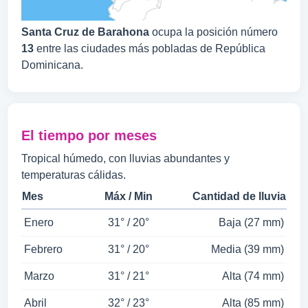
Santa Cruz de Barahona
ocupa la posición número
13
entre las ciudades más pobladas de República
Dominicana.
El tiempo por meses
Tropical húmedo, con lluvias abundantes y
temperaturas cálidas.
Mes
Máx / Min
Cantidad de lluvia
Enero
31° / 20°
Baja (27 mm)
Febrero
31° / 20°
Media (39 mm)
Marzo
31° / 21°
Alta (74 mm)
Abril
32° / 23°
Alta (85 mm)