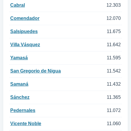
Cabral
12.303
Comendador
12.070
Salsipuedes
11.675
Villa Vásquez
11.642
Yamasá
11.595
San Gregorio de Nigua
11.542
Samaná
11.432
Sánchez
11.365
Pedernales
11.072
Vicente Noble
11.060