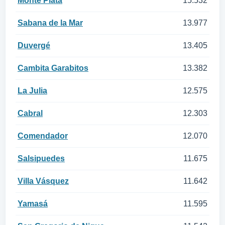
Monte Plata
15.532
Sabana de la Mar
13.977
Duvergé
13.405
Cambita Garabitos
13.382
La Julia
12.575
Cabral
12.303
Comendador
12.070
Salsipuedes
11.675
Villa Vásquez
11.642
Yamasá
11.595