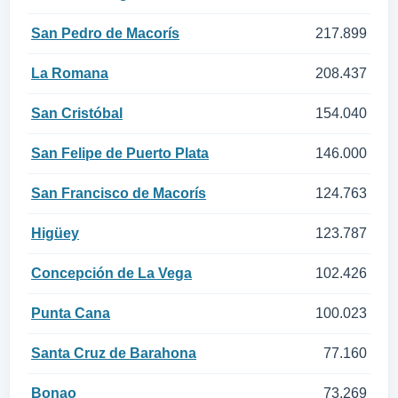
San Pedro de Macorís
217.899
La Romana
208.437
San Cristóbal
154.040
San Felipe de Puerto Plata
146.000
San Francisco de Macorís
124.763
Higüey
123.787
Concepción de La Vega
102.426
Punta Cana
100.023
Santa Cruz de Barahona
77.160
Bonao
73.269