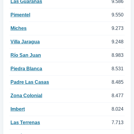
Las Guáranas
9.586
Pimentel
9.550
Miches
9.273
Villa Jaragua
9.248
Río San Juan
8.983
Piedra Blanca
8.531
Padre Las Casas
8.485
Zona Colonial
8.477
Imbert
8.024
Las Terrenas
7.713