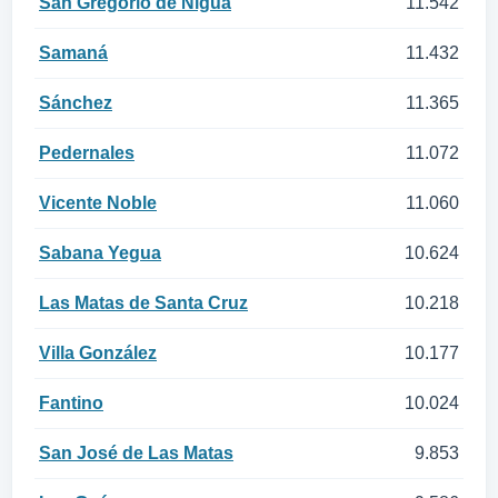
San Gregorio de Nigua
11.542
Samaná
11.432
Sánchez
11.365
Pedernales
11.072
Vicente Noble
11.060
Sabana Yegua
10.624
Las Matas de Santa Cruz
10.218
Villa González
10.177
Fantino
10.024
San José de Las Matas
9.853