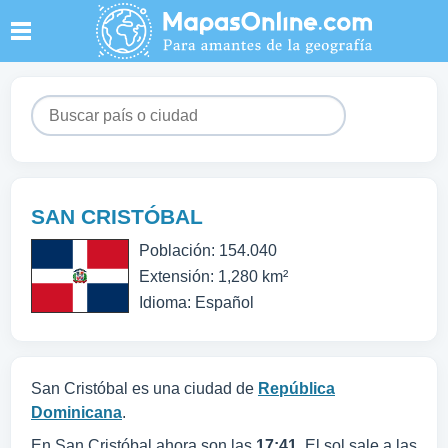
SAN CRISTÓBAL
Población: 154.040
Extensión: 1,280 km²
Idioma: Español
San Cristóbal es una ciudad de
República
Dominicana
.
En San Cristóbal ahora son las
17:41
. El sol sale a las