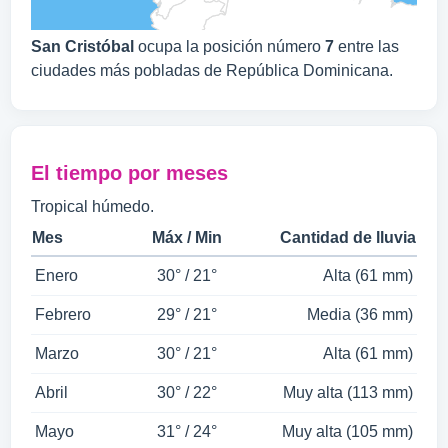
San Cristóbal
ocupa la posición número
7
entre las
ciudades más pobladas de República Dominicana.
El tiempo por meses
Tropical húmedo.
Mes
Máx / Min
Cantidad de lluvia
Enero
30° / 21°
Alta (61 mm)
Febrero
29° / 21°
Media (36 mm)
Marzo
30° / 21°
Alta (61 mm)
Abril
30° / 22°
Muy alta (113 mm)
Mayo
31° / 24°
Muy alta (105 mm)