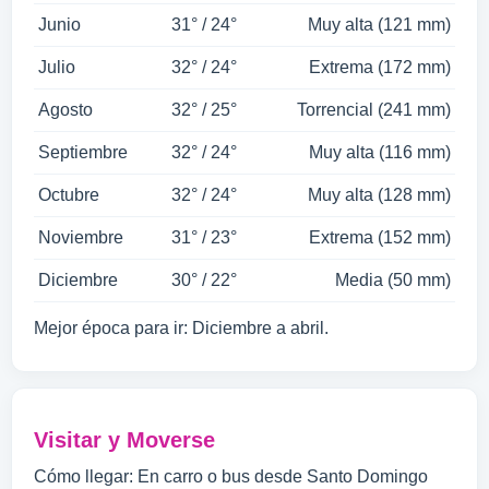
Junio
31° / 24°
Muy alta (121 mm)
Julio
32° / 24°
Extrema (172 mm)
Agosto
32° / 25°
Torrencial (241 mm)
Septiembre
32° / 24°
Muy alta (116 mm)
Octubre
32° / 24°
Muy alta (128 mm)
Noviembre
31° / 23°
Extrema (152 mm)
Diciembre
30° / 22°
Media (50 mm)
Mejor época para ir: Diciembre a abril.
Visitar y Moverse
Cómo llegar: En carro o bus desde Santo Domingo