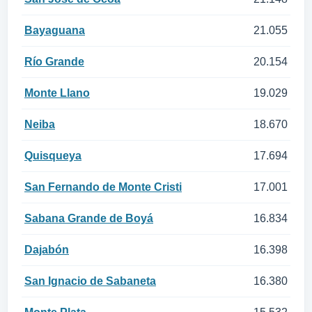
Bayaguana
21.055
Río Grande
20.154
Monte Llano
19.029
Neiba
18.670
Quisqueya
17.694
San Fernando de Monte Cristi
17.001
Sabana Grande de Boyá
16.834
Dajabón
16.398
San Ignacio de Sabaneta
16.380