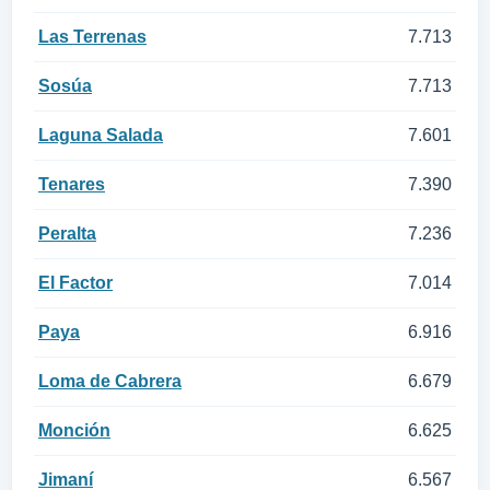
Las Terrenas
7.713
Sosúa
7.713
Laguna Salada
7.601
Tenares
7.390
Peralta
7.236
El Factor
7.014
Paya
6.916
Loma de Cabrera
6.679
Monción
6.625
Jimaní
6.567