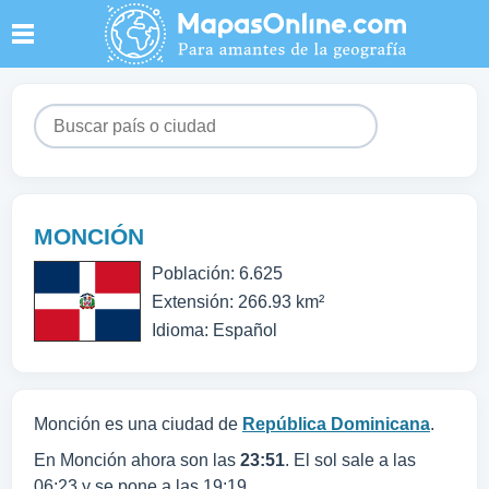
MONCIÓN
Población: 6.625
Extensión: 266.93 km²
Idioma: Español
Monción es una ciudad de
República Dominicana
.
En Monción ahora son las
23:51
. El sol sale a las
06:23 y se pone a las 19:19.