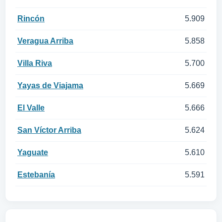
Rincón
5.909
Veragua Arriba
5.858
Villa Riva
5.700
Yayas de Viajama
5.669
El Valle
5.666
San Víctor Arriba
5.624
Yaguate
5.610
Estebanía
5.591