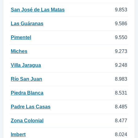
San José de Las Matas
9.853
Las Guáranas
9.586
Pimentel
9.550
Miches
9.273
Villa Jaragua
9.248
Río San Juan
8.983
Piedra Blanca
8.531
Padre Las Casas
8.485
Zona Colonial
8.477
Imbert
8.024