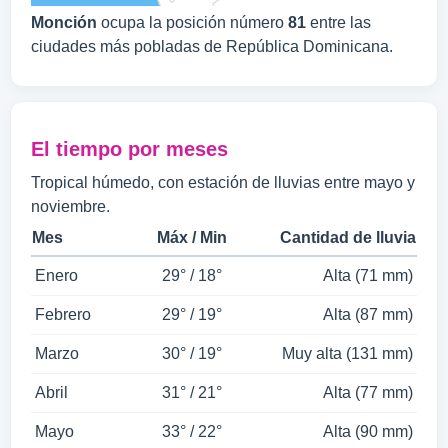
Monción
ocupa la posición número
81
entre las
ciudades más pobladas de República Dominicana.
El tiempo por meses
Tropical húmedo, con estación de lluvias entre mayo y
noviembre.
Mes
Máx / Min
Cantidad de lluvia
Enero
29° / 18°
Alta (71 mm)
Febrero
29° / 19°
Alta (87 mm)
Marzo
30° / 19°
Muy alta (131 mm)
Abril
31° / 21°
Alta (77 mm)
Mayo
33° / 22°
Alta (90 mm)