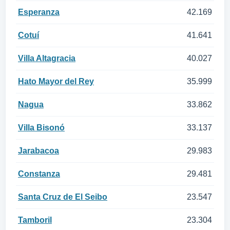
Esperanza
42.169
Cotuí
41.641
Villa Altagracia
40.027
Hato Mayor del Rey
35.999
Nagua
33.862
Villa Bisonó
33.137
Jarabacoa
29.983
Constanza
29.481
Santa Cruz de El Seibo
23.547
Tamboril
23.304