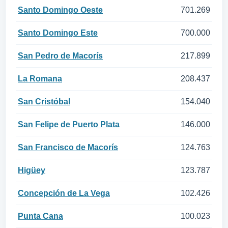
Santo Domingo Oeste
701.269
Santo Domingo Este
700.000
San Pedro de Macorís
217.899
La Romana
208.437
San Cristóbal
154.040
San Felipe de Puerto Plata
146.000
San Francisco de Macorís
124.763
Higüey
123.787
Concepción de La Vega
102.426
Punta Cana
100.023