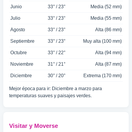
Junio
33° / 23°
Media (52 mm)
Julio
33° / 23°
Media (55 mm)
Agosto
33° / 23°
Alta (86 mm)
Septiembre
33° / 23°
Muy alta (100 mm)
Octubre
33° / 22°
Alta (94 mm)
Noviembre
31° / 21°
Alta (87 mm)
Diciembre
30° / 20°
Extrema (170 mm)
Mejor época para ir: Diciembre a marzo para
temperaturas suaves y paisajes verdes.
Visitar y Moverse