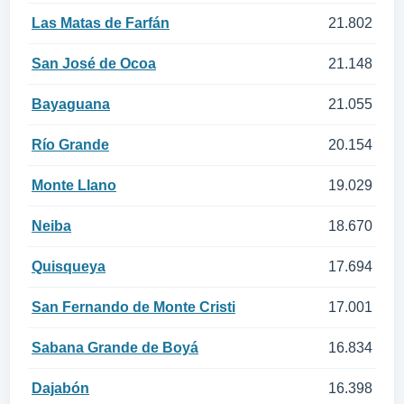
Las Matas de Farfán
21.802
San José de Ocoa
21.148
Bayaguana
21.055
Río Grande
20.154
Monte Llano
19.029
Neiba
18.670
Quisqueya
17.694
San Fernando de Monte Cristi
17.001
Sabana Grande de Boyá
16.834
Dajabón
16.398