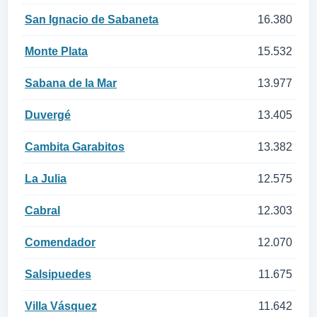
San Ignacio de Sabaneta
16.380
Monte Plata
15.532
Sabana de la Mar
13.977
Duvergé
13.405
Cambita Garabitos
13.382
La Julia
12.575
Cabral
12.303
Comendador
12.070
Salsipuedes
11.675
Villa Vásquez
11.642