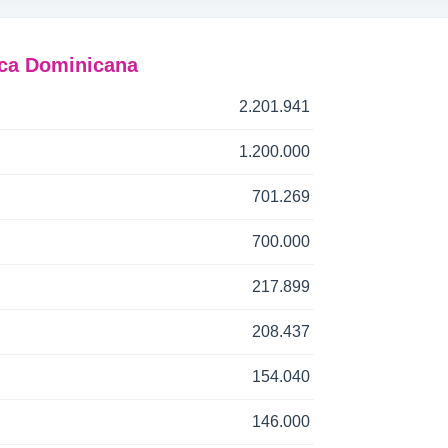
ica Dominicana
2.201.941
1.200.000
701.269
700.000
217.899
208.437
154.040
146.000