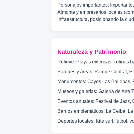
Personajes importantes: Importante
Almonte y empresarios locales (como 
infraestructura, posicionando la ciu
Naturaleza y Patrimonio
Relieve: Playas extensas, colinas b
Parques y áreas: Parque Central, Pl
Monumentos: Cayos Las Ballenas, P
Museos y galerías: Galería de Arte 
Eventos anuales: Festival de Jazz,
Barrios emblemáticos: La Ceiba, La
Deportes locales: Kite surf, fútbol, v