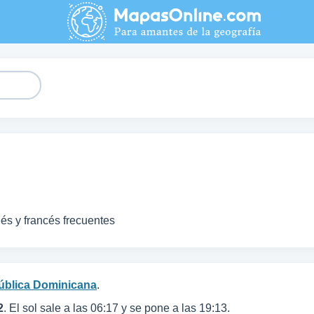
lés y francés frecuentes
ública Dominicana
.
2
. El sol sale a las 06:17 y se pone a las 19:13.