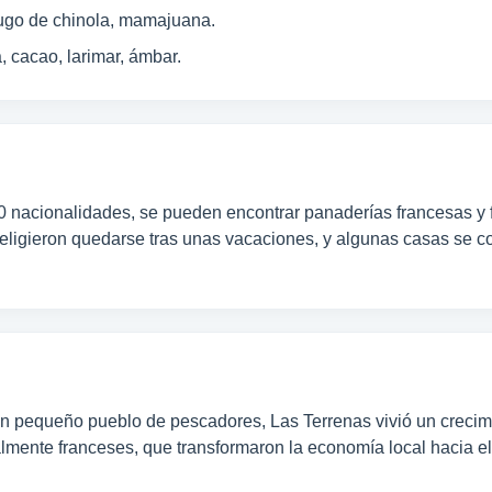
jugo de chinola, mamajuana.
, cacao, larimar, ámbar.
 nacionalidades, se pueden encontrar panaderías francesas y 
 eligieron quedarse tras unas vacaciones, y algunas casas se 
 un pequeño pueblo de pescadores, Las Terrenas vivió un crecim
mente franceses, que transformaron la economía local hacia el t