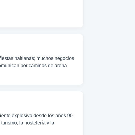
fiestas haitianas; muchos negocios
comunican por caminos de arena
iento explosivo desde los años 90
urismo, la hostelería y la