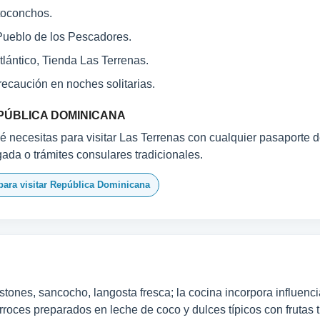
otoconchos.
 Pueblo de los Pescadores.
lántico, Tienda Las Terrenas.
ecaución en noches solitarias.
PÚBLICA DOMINICANA
 necesitas para visitar Las Terrenas con cualquier pasaporte d
egada o trámites consulares tradicionales.
para visitar República Dominicana
stones, sancocho, langosta fresca; la cocina incorpora influencia
arroces preparados en leche de coco y dulces típicos con frutas t