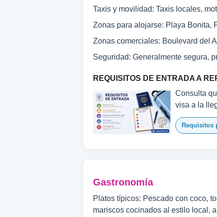
Taxis y movilidad: Taxis locales, m
Zonas para alojarse: Playa Bonita,
Zonas comerciales: Boulevard del At
Seguridad: Generalmente segura, pr
REQUISITOS DE ENTRADA A RE
Consulta qué
visa a la ll
Requisitos 
Gastronomía
Platos típicos: Pescado con coco, to
mariscos cocinados al estilo local, 