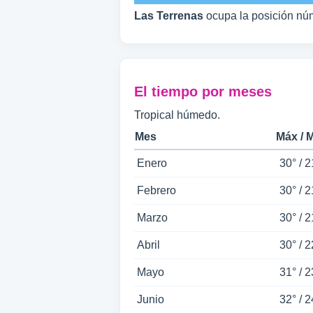
Las Terrenas
ocupa la posición n
El tiempo por meses
Tropical húmedo.
Mes
Máx / 
Enero
30° / 2
Febrero
30° / 2
Marzo
30° / 2
Abril
30° / 2
Mayo
31° / 2
Junio
32° / 2