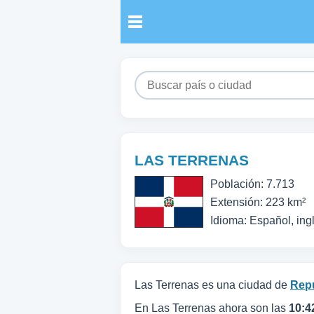
LAS TERRENAS
Población: 7.713
Extensión: 223 km²
Idioma: Español, ing
Las Terrenas es una ciudad de
Rep
En Las Terrenas ahora son las
10:4