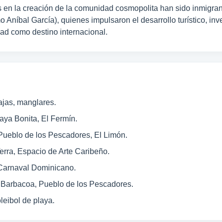
s en la creación de la comunidad cosmopolita han sido inmigr
Aníbal García), quienes impulsaron el desarrollo turístico, inv
dad como destino internacional.
ajas, manglares.
aya Bonita, El Fermín.
ueblo de los Pescadores, El Limón.
Terra, Espacio de Arte Caribeño.
 Carnaval Dominicano.
 Barbacoa, Pueblo de los Pescadores.
oleibol de playa.