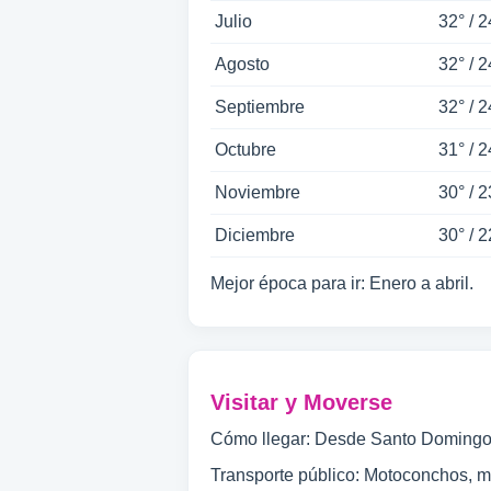
Julio
32° / 2
Agosto
32° / 2
Septiembre
32° / 2
Octubre
31° / 2
Noviembre
30° / 2
Diciembre
30° / 2
Mejor época para ir: Enero a abril.
Visitar y Moverse
Cómo llegar: Desde Santo Domingo en
Transporte público: Motoconchos, m