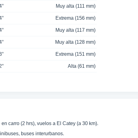
4°
Muy alta (111 mm)
4°
Extrema (156 mm)
4°
Muy alta (117 mm)
4°
Muy alta (128 mm)
3°
Extrema (151 mm)
2°
Alta (61 mm)
 carro (2 hrs), vuelos a El Catey (a 30 km).
inibuses, buses interurbanos.