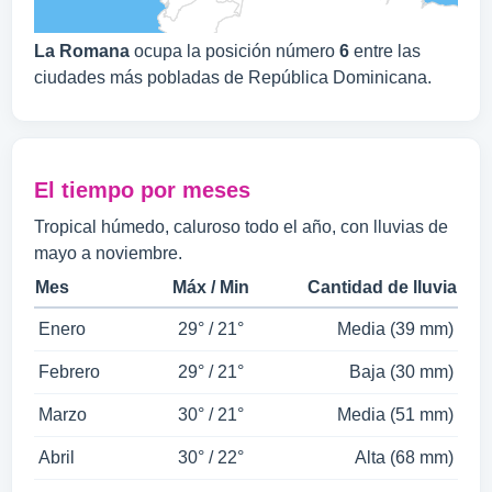
La Romana
ocupa la posición número
6
entre las
ciudades más pobladas de República Dominicana.
El tiempo por meses
Tropical húmedo, caluroso todo el año, con lluvias de
mayo a noviembre.
Mes
Máx / Min
Cantidad de lluvia
Enero
29° / 21°
Media (39 mm)
Febrero
29° / 21°
Baja (30 mm)
Marzo
30° / 21°
Media (51 mm)
Abril
30° / 22°
Alta (68 mm)