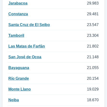
Jarabacoa
29.983
Constanza
29.481
Santa Cruz de El Seibo
23.547
Tamboril
23.304
Las Matas de Farfán
21.802
San José de Ocoa
21.148
Bayaguana
21.055
Río Grande
20.154
Monte Llano
19.029
Neiba
18.670