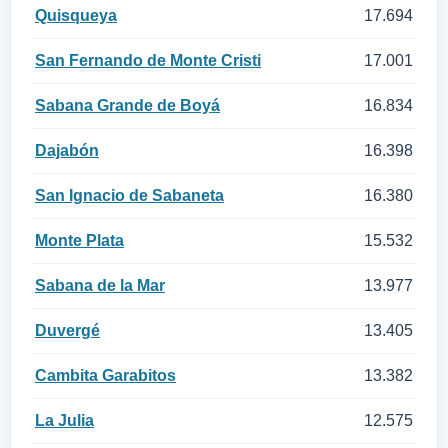
Quisqueya
17.694
San Fernando de Monte Cristi
17.001
Sabana Grande de Boyá
16.834
Dajabón
16.398
San Ignacio de Sabaneta
16.380
Monte Plata
15.532
Sabana de la Mar
13.977
Duvergé
13.405
Cambita Garabitos
13.382
La Julia
12.575