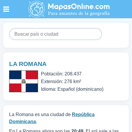
LA ROMANA
Población: 208.437
Extensión: 276 km²
Idioma: Español (dominicano)
La Romana es una ciudad de
República
Dominicana
.
En La Romana ahora son las
20:49
. El sol sale a las