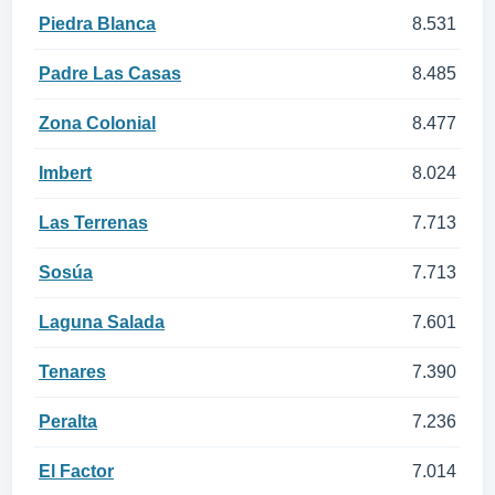
Piedra Blanca
8.531
Padre Las Casas
8.485
Zona Colonial
8.477
Imbert
8.024
Las Terrenas
7.713
Sosúa
7.713
Laguna Salada
7.601
Tenares
7.390
Peralta
7.236
El Factor
7.014