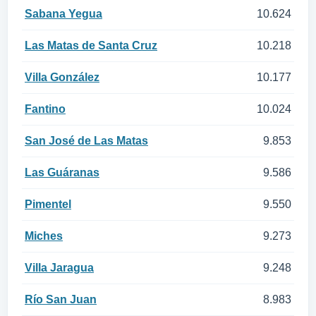
Sabana Yegua
10.624
Las Matas de Santa Cruz
10.218
Villa González
10.177
Fantino
10.024
San José de Las Matas
9.853
Las Guáranas
9.586
Pimentel
9.550
Miches
9.273
Villa Jaragua
9.248
Río San Juan
8.983