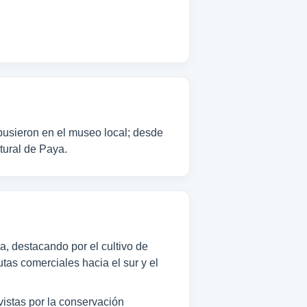
xpusieron en el museo local; desde
tural de Paya.
a, destacando por el cultivo de
utas comerciales hacia el sur y el
istas por la conservación