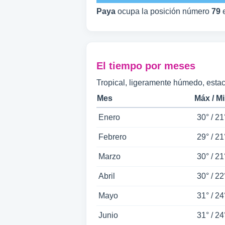
Paya
ocupa la posición número
79
e
El tiempo por meses
Tropical, ligeramente húmedo, esta
Mes
Máx / M
Enero
30° / 21
Febrero
29° / 21
Marzo
30° / 21
Abril
30° / 22
Mayo
31° / 24
Junio
31° / 24