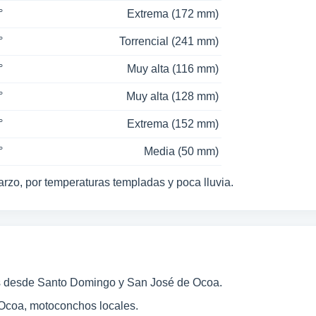
°
Extrema (172 mm)
°
Torrencial (241 mm)
°
Muy alta (116 mm)
°
Muy alta (128 mm)
°
Extrema (152 mm)
°
Media (50 mm)
rzo, por temperaturas templadas y poca lluvia.
as desde Santo Domingo y San José de Ocoa.
 Ocoa, motoconchos locales.