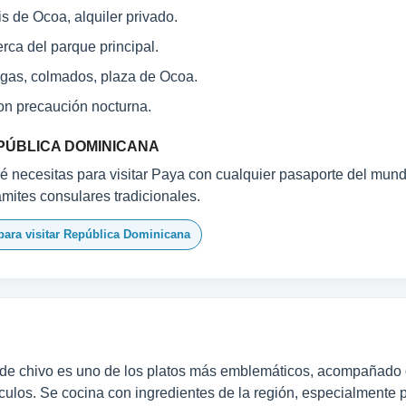
s de Ocoa, alquiler privado.
rca del parque principal.
gas, colmados, plaza de Ocoa.
on precaución nocturna.
PÚBLICA DOMINICANA
 necesitas para visitar Paya con cualquier pasaporte del mundo:
ámites consulares tradicionales.
para visitar República Dominicana
 de chivo es uno de los platos más emblemáticos, acompañado d
culos. Se cocina con ingredientes de la región, especialmente p