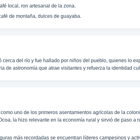
fé local, ron artesanal de la zona.
 café de montaña, dulces de guayaba.
cerca del río y fue hallado por niños del pueblo, quienes lo e
a de astronomía que atrae visitantes y refuerza la identidad cul
ó como uno de los primeros asentamientos agrícolas de la coloni
Ocoa, la hizo relevante en la economía rural y sirvió de paso a r
iguras más recordadas se encuentran líderes campesinos y activ