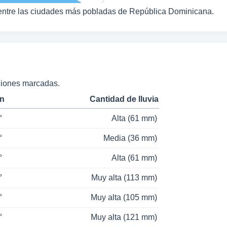
ntre las ciudades más pobladas de República Dominicana.
ciones marcadas.
in
Cantidad de lluvia
°
Alta (61 mm)
°
Media (36 mm)
°
Alta (61 mm)
°
Muy alta (113 mm)
°
Muy alta (105 mm)
°
Muy alta (121 mm)