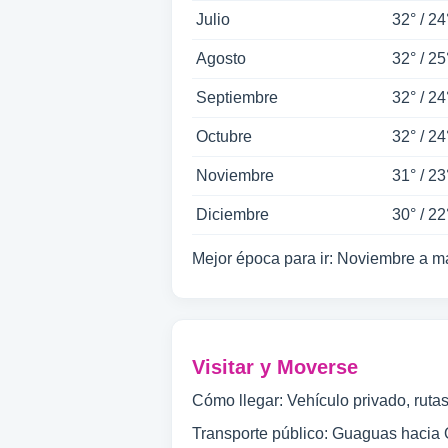
Julio
32° / 24
Agosto
32° / 25
Septiembre
32° / 24
Octubre
32° / 24
Noviembre
31° / 23
Diciembre
30° / 22
Mejor época para ir: Noviembre a ma
Visitar y Moverse
Cómo llegar: Vehículo privado, rut
Transporte público: Guaguas hacia