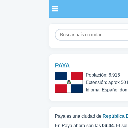
PAYA
Población: 6.916
Extensión: aprox 50
Idioma: Español dom
Paya es una ciudad de
República 
En Paya ahora son las
06:44
. El so