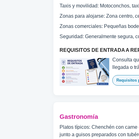
Taxis y movilidad: Motoconchos, taxi
Zonas para alojarse: Zona centro, ce
Zonas comerciales: Pequeñas bode
Seguridad: Generalmente segura, c
REQUISITOS DE ENTRADA A RE
Consulta qué
llegada o tr
Requisitos 
Gastronomía
Platos típicos: Chenchén con carne
junto a guisos preparados con tubér