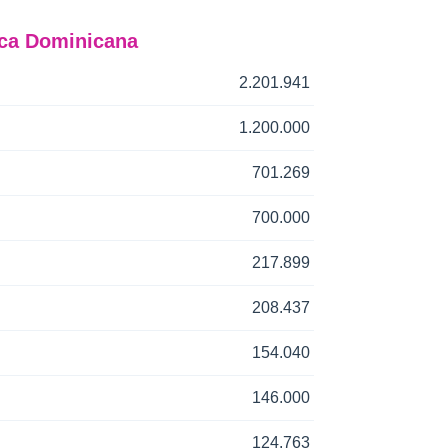
ica Dominicana
2.201.941
1.200.000
701.269
700.000
217.899
208.437
154.040
146.000
124.763