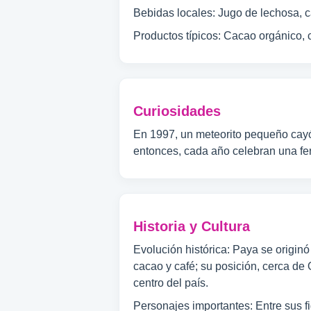
Bebidas locales: Jugo de lechosa, ca
Productos típicos: Cacao orgánico,
Curiosidades
En 1997, un meteorito pequeño cayó 
entonces, cada año celebran una feri
Historia y Cultura
Evolución histórica: Paya se origin
cacao y café; su posición, cerca de 
centro del país.
Personajes importantes: Entre sus f