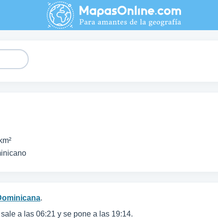
 km²
inicano
Dominicana
.
l sale a las 06:21 y se pone a las 19:14.