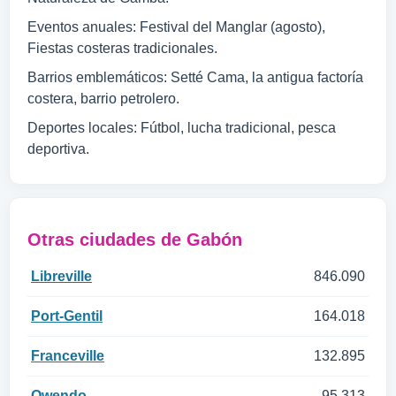
Eventos anuales: Festival del Manglar (agosto),
Fiestas costeras tradicionales.
Barrios emblemáticos: Setté Cama, la antigua factoría
costera, barrio petrolero.
Deportes locales: Fútbol, lucha tradicional, pesca
deportiva.
Otras ciudades de Gabón
Libreville
846.090
Port-Gentil
164.018
Franceville
132.895
Owendo
95.313