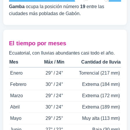
Gamba
ocupa la posición número
19
entre las
ciudades más pobladas de Gabón.
El tiempo por meses
Ecuatorial, con lluvias abundantes casi todo el año.
Mes
Máx / Min
Cantidad de lluvia
Enero
29° / 24°
Torrencial (217 mm)
Febrero
30° / 24°
Extrema (184 mm)
Marzo
29° / 24°
Extrema (172 mm)
Abril
30° / 24°
Extrema (189 mm)
Mayo
29° / 25°
Muy alta (113 mm)
Junio
27° / 22°
Baja (30 mm)