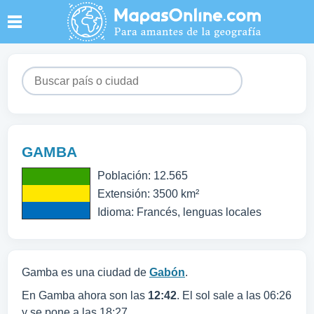
GAMBA
Población: 12.565
Extensión: 3500 km²
Idioma: Francés, lenguas locales
Gamba es una ciudad de
Gabón
.
En Gamba ahora son las
12:42
. El sol sale a las 06:26
y se pone a las 18:27.