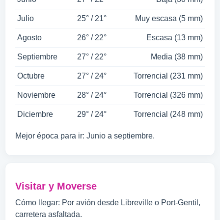
Julio
25° / 21°
Muy escasa (5 mm)
Agosto
26° / 22°
Escasa (13 mm)
Septiembre
27° / 22°
Media (38 mm)
Octubre
27° / 24°
Torrencial (231 mm)
Noviembre
28° / 24°
Torrencial (326 mm)
Diciembre
29° / 24°
Torrencial (248 mm)
Mejor época para ir: Junio a septiembre.
Visitar y Moverse
Cómo llegar: Por avión desde Libreville o Port-Gentil,
carretera asfaltada.