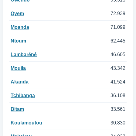
Oyem
72.939
Moanda
71.099
Ntoum
62.445
Lambaréné
46.605
Mouila
43.342
Akanda
41.524
Tchibanga
36.108
Bitam
33.561
Koulamoutou
30.830