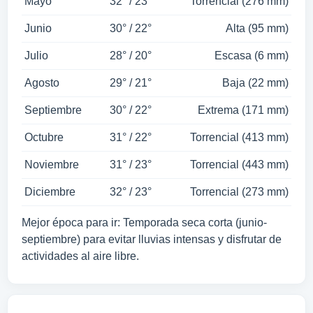
Mayo
32° / 23°
Torrencial (276 mm)
Junio
30° / 22°
Alta (95 mm)
Julio
28° / 20°
Escasa (6 mm)
Agosto
29° / 21°
Baja (22 mm)
Septiembre
30° / 22°
Extrema (171 mm)
Octubre
31° / 22°
Torrencial (413 mm)
Noviembre
31° / 23°
Torrencial (443 mm)
Diciembre
32° / 23°
Torrencial (273 mm)
Mejor época para ir: Temporada seca corta (junio-
septiembre) para evitar lluvias intensas y disfrutar de
actividades al aire libre.