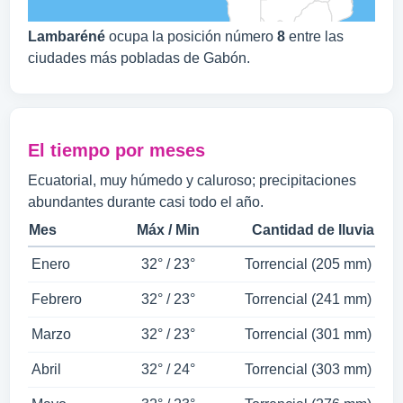
Lambaréné
ocupa la posición número
8
entre las
ciudades más pobladas de Gabón.
El tiempo por meses
Ecuatorial, muy húmedo y caluroso; precipitaciones
abundantes durante casi todo el año.
Mes
Máx / Min
Cantidad de lluvia
Enero
32° / 23°
Torrencial (205 mm)
Febrero
32° / 23°
Torrencial (241 mm)
Marzo
32° / 23°
Torrencial (301 mm)
Abril
32° / 24°
Torrencial (303 mm)