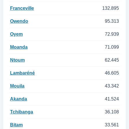
Franceville
132.895
Owendo
95.313
Oyem
72.939
Moanda
71.099
Ntoum
62.445
Lambaréné
46.605
Mouila
43.342
Akanda
41.524
Tchibanga
36.108
Bitam
33.561