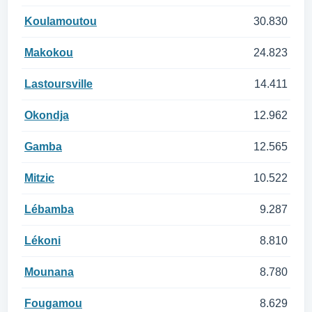
Koulamoutou
30.830
Makokou
24.823
Lastoursville
14.411
Okondja
12.962
Gamba
12.565
Mitzic
10.522
Lébamba
9.287
Lékoni
8.810
Mounana
8.780
Fougamou
8.629