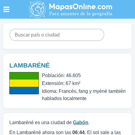
LAMBARÉNÉ
Población: 46.605
Extensión: 67 km²
Idioma: Francés, fang y myéné también
hablados localmente
Lambaréné es una ciudad de
Gabón
.
En Lambaréné ahora son las
06:44
. El sol sale a las