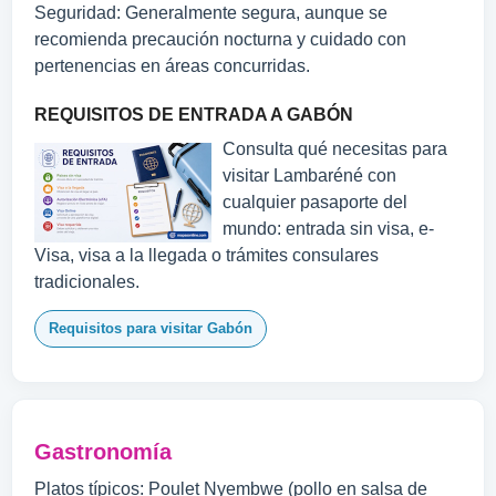
Seguridad: Generalmente segura, aunque se
recomienda precaución nocturna y cuidado con
pertenencias en áreas concurridas.
REQUISITOS DE ENTRADA A GABÓN
Consulta qué necesitas para
visitar Lambaréné con
cualquier pasaporte del
mundo: entrada sin visa, e-
Visa, visa a la llegada o trámites consulares
tradicionales.
Requisitos para visitar Gabón
Gastronomía
Platos típicos: Poulet Nyembwe (pollo en salsa de