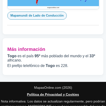
Mapamundi de Lado de Conducción
Más información
Togo
es el país
95º
más poblado del mundo y el
33º
africano.
El prefijo telefónico de
Togo
es 228.
MapasOnline.com (2026)
Política de Privacidad y Cookies
Nota informativa: Los datos se actualizan regularmente, pero podrían