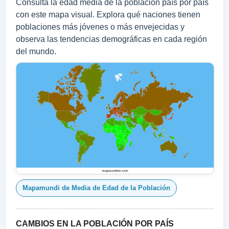
Consulta la edad media de la población país por país
con este mapa visual. Explora qué naciones tienen
poblaciones más jóvenes o más envejecidas y
observa las tendencias demográficas en cada región
del mundo.
Mapamundi de Media de Edad de la Población
CAMBIOS EN LA POBLACIÓN POR PAÍS