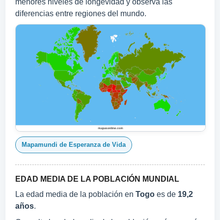
menores niveles de longevidad y observa las
diferencias entre regiones del mundo.
Mapamundi de Esperanza de Vida
EDAD MEDIA DE LA POBLACIÓN MUNDIAL
La edad media de la población en
Togo
es de
19,2
años
.