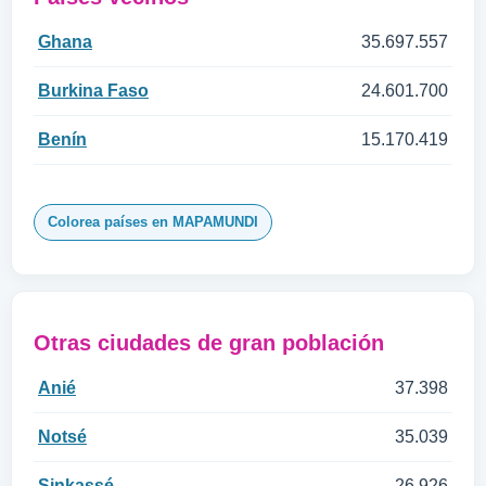
Ghana
35.697.557
Burkina Faso
24.601.700
Benín
15.170.419
Colorea países en MAPAMUNDI
Otras ciudades de gran población
Anié
37.398
Notsé
35.039
Sinkassé
26.926