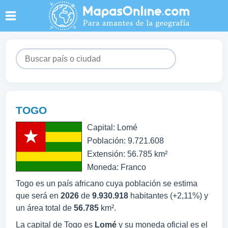
TOGO
Capital: Lomé
Población: 9.721.608
Extensión: 56.785 km²
Moneda: Franco
Togo es un país africano cuya población se estima
que será en
2026
de
9.930.918
habitantes (+2,11%) y
un área total de
56.785
km².
La capital de Togo es
Lomé
y su moneda oficial es el