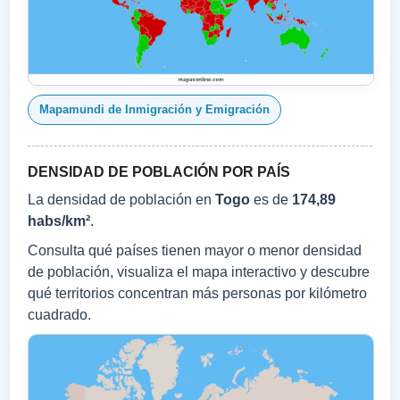
Mapamundi de Inmigración y Emigración
DENSIDAD DE POBLACIÓN POR PAÍS
La densidad de población en
Togo
es de
174,89
habs/km²
.
Consulta qué países tienen mayor o menor densidad
de población, visualiza el mapa interactivo y descubre
qué territorios concentran más personas por kilómetro
cuadrado.