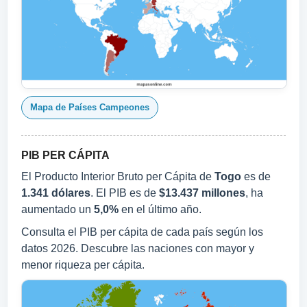
Mapa de Países Campeones
PIB PER CÁPITA
El Producto Interior Bruto per Cápita de
Togo
es de
1.341 dólares
. El PIB es de
$13.437 millones
, ha
aumentado un
5,0%
en el último año.
Consulta el PIB per cápita de cada país según los
datos 2026. Descubre las naciones con mayor y
menor riqueza per cápita.