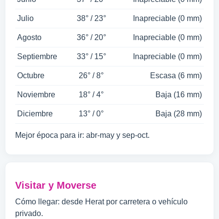
Julio
38° / 23°
Inapreciable (0 mm)
Agosto
36° / 20°
Inapreciable (0 mm)
Septiembre
33° / 15°
Inapreciable (0 mm)
Octubre
26° / 8°
Escasa (6 mm)
Noviembre
18° / 4°
Baja (16 mm)
Diciembre
13° / 0°
Baja (28 mm)
Mejor época para ir: abr-may y sep-oct.
Visitar y Moverse
Cómo llegar: desde Herat por carretera o vehículo
privado.