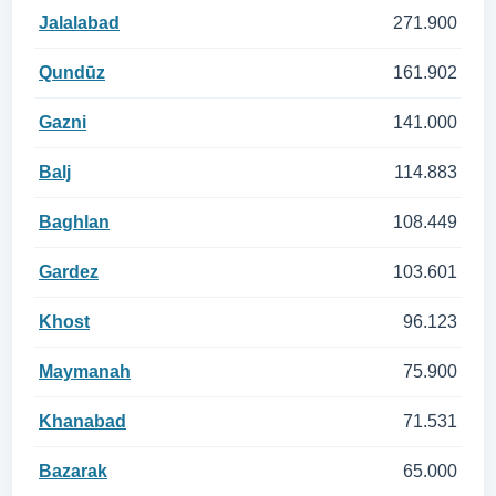
Jalalabad
271.900
Qundūz
161.902
Gazni
141.000
Balj
114.883
Baghlan
108.449
Gardez
103.601
Khost
96.123
Maymanah
75.900
Khanabad
71.531
Bazarak
65.000