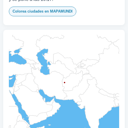
Colorea ciudades en MAPAMUNDI