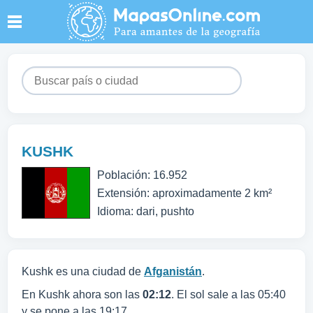
KUSHK
Población: 16.952
Extensión: aproximadamente 2 km²
Idioma: dari, pushto
Kushk es una ciudad de
Afganistán
.
En Kushk ahora son las
02:12
. El sol sale a las 05:40
y se pone a las 19:17.