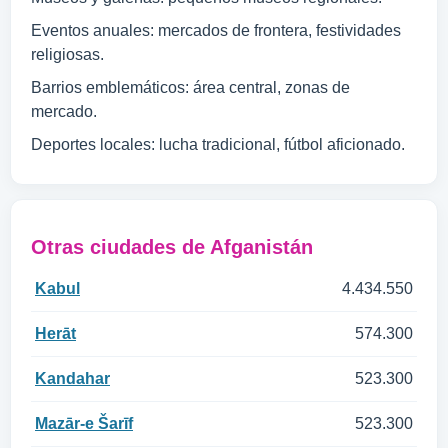
Eventos anuales: mercados de frontera, festividades
religiosas.
Barrios emblemáticos: área central, zonas de
mercado.
Deportes locales: lucha tradicional, fútbol aficionado.
Otras ciudades de Afganistán
Kabul
4.434.550
Herāt
574.300
Kandahar
523.300
Mazār-e Šarīf
523.300