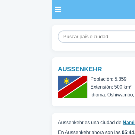
AUSSENKEHR
Población: 5.359
Extensión: 500 km²
Idioma: Oshiwambo, i
Aussenkehr es una ciudad de
Nami
En Aussenkehr ahora son las
05:44