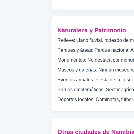
Naturaleza y Patrimonio
Relieve: Llano fluvial, rodeado de m
Parques y áreas: Parque nacional Ai
Monumentos: No destaca por monument
Museos y galerías: Ningún museo re
Eventos anuales: Fiesta de la cose
Barrios emblemáticos: Sector agríc
Deportes locales: Caminatas, fútbol 
Otras ciudades de Namibi