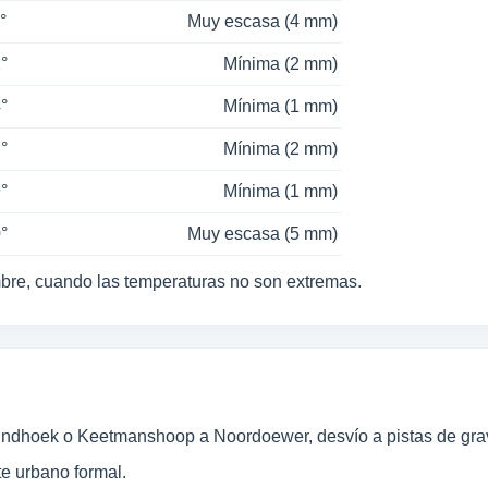
°
Muy escasa (4 mm)
°
Mínima (2 mm)
°
Mínima (1 mm)
°
Mínima (2 mm)
°
Mínima (1 mm)
°
Muy escasa (5 mm)
mbre, cuando las temperaturas no son extremas.
indhoek o Keetmanshoop a Noordoewer, desvío a pistas de gra
te urbano formal.