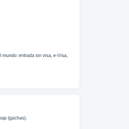
 mundo: entrada sin visa, e-Visa,
 pap (gachas).