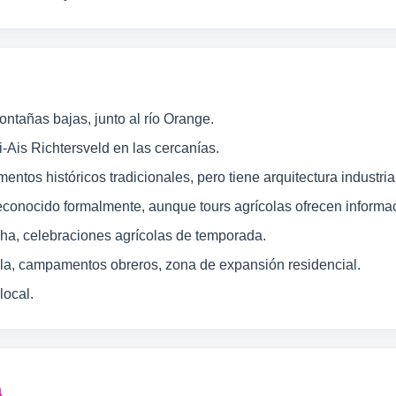
ontañas bajas, junto al río Orange.
-Ais Richtersveld en las cercanías.
os históricos tradicionales, pero tiene arquitectura industrial
conocido formalmente, aunque tours agrícolas ofrecen informaci
cha, celebraciones agrícolas de temporada.
ola, campamentos obreros, zona de expansión residencial.
local.
a