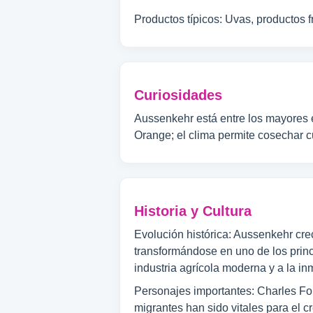
Productos típicos: Uvas, productos f
Curiosidades
Aussenkehr está entre los mayores e
Orange; el clima permite cosechar c
Historia y Cultura
Evolución histórica: Aussenkehr cre
transformándose en uno de los princ
industria agrícola moderna y a la in
Personajes importantes: Charles Four
migrantes han sido vitales para el 