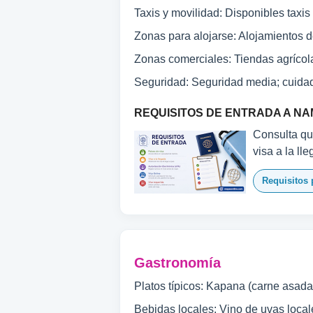
Taxis y movilidad: Disponibles taxis 
Zonas para alojarse: Alojamientos d
Zonas comerciales: Tiendas agrícola
Seguridad: Seguridad media; cuida
REQUISITOS DE ENTRADA A NA
Consulta qu
visa a la ll
Requisitos 
Gastronomía
Platos típicos: Kapana (carne asada
Bebidas locales: Vino de uvas loca