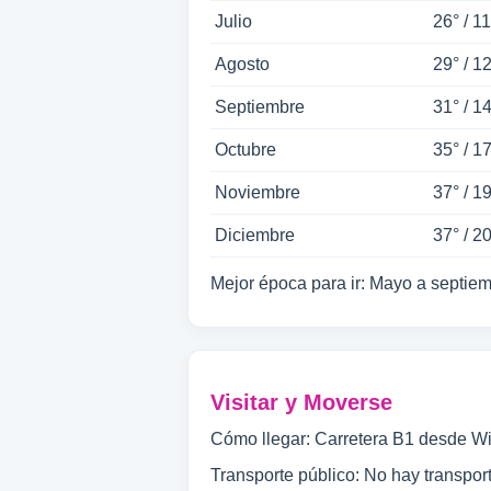
Julio
26° / 11
Agosto
29° / 12
Septiembre
31° / 14
Octubre
35° / 17
Noviembre
37° / 19
Diciembre
37° / 20
Mejor época para ir: Mayo a septie
Visitar y Moverse
Cómo llegar: Carretera B1 desde W
Transporte público: No hay transpor