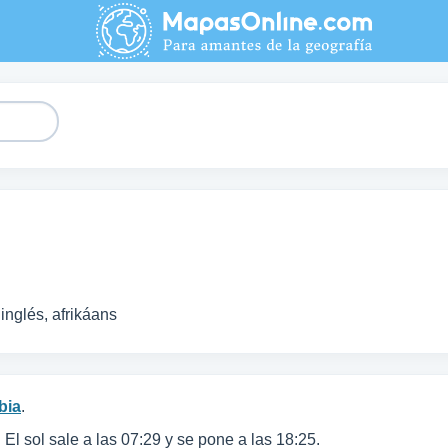
nglés, afrikáans
bia
.
. El sol sale a las 07:29 y se pone a las 18:25.