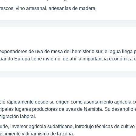
rescos, vino artesanal, artesanías de madera.
xportadores de uva de mesa del hemisferio sur; el agua llega po
uando Europa tiene invierno, de ahí la importancia económica 
ció rápidamente desde su origen como asentamiento agrícola ce
ipales lugares productores de uvas de Namibia. Su desarrollo 
migración laboral.
ie, inversor agrícola sudafricano, introdujo técnicas de cultiv
crecimiento y dinamismo de la zona.