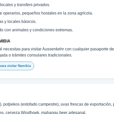
locales y transfers privados.
e operarios, pequeños hostales en la zona agrícola.
s y locales básicos.
do con animales y condiciones extremas.
MIBIA
é necesitas para visitar Aussenkehr con cualquier pasaporte del
egada o trámites consulares tradicionales.
para visitar Namibia
), potjiekos (estofado campestre), uvas frescas de exportación,
les, cerveza Windhoek, mahangu beer artesanal.