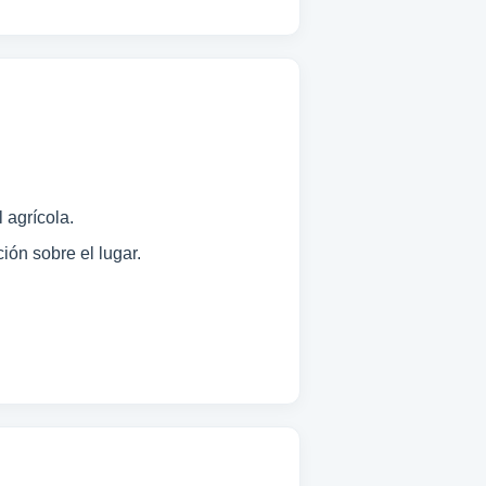
 agrícola.
ón sobre el lugar.