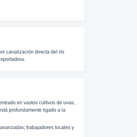
r canalización directa del río
exportadora.
ntrado en vastos cultivos de uvas,
está profundamente ligado a la
o avanzadas; trabajadores locales y