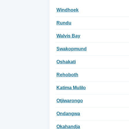
Windhoek
Rundu
Walvis Bay
Swakopmund
Oshakati
Rehoboth
Katima Mulilo
Otjiwarongo
Ondangwa
Okahandja