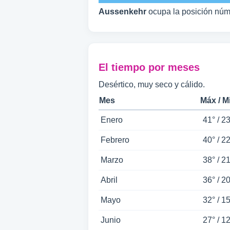
Aussenkehr
ocupa la posición nú
El tiempo por meses
Desértico, muy seco y cálido.
Mes
Máx / M
Enero
41° / 23
Febrero
40° / 22
Marzo
38° / 21
Abril
36° / 20
Mayo
32° / 15
Junio
27° / 12