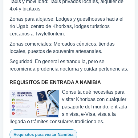
Taxis y movilidad: Taxis privados locales, alquiler de
4x4 y bicitaxis.
Zonas para alojarse: Lodges y guesthouses hacia el
río Ugab, centro de Khorixas, lodges turísticos
cercanos a Twyfelfontein.
Zonas comerciales: Mercados céntricos, tiendas
locales, puestos de souvenirs artesanales.
Seguridad: En general es tranquila, pero se
recomienda prudencia nocturna y cuidar pertenencias.
REQUISITOS DE ENTRADA A NAMIBIA
Consulta qué necesitas para
visitar Khorixas con cualquier
pasaporte del mundo: entrada
sin visa, e-Visa, visa a la
llegada o trámites consulares tradicionales.
Requisitos para visitar Namibia