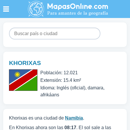
KHORIXAS
Población: 12.021
Extensión: 15.4 km²
Idioma: Inglés (oficial), damara,
afrikáans
Khorixas es una ciudad de
Namibia
.
En Khorixas ahora son las
08:17
. El sol sale a las