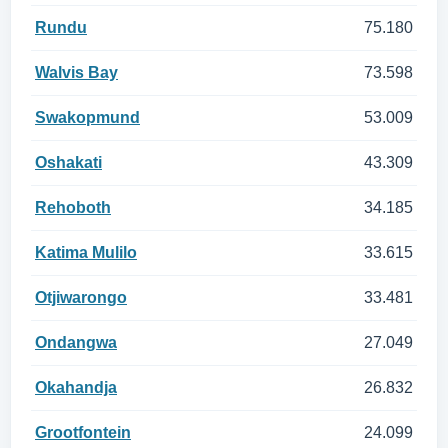
Rundu
75.180
Walvis Bay
73.598
Swakopmund
53.009
Oshakati
43.309
Rehoboth
34.185
Katima Mulilo
33.615
Otjiwarongo
33.481
Ondangwa
27.049
Okahandja
26.832
Grootfontein
24.099