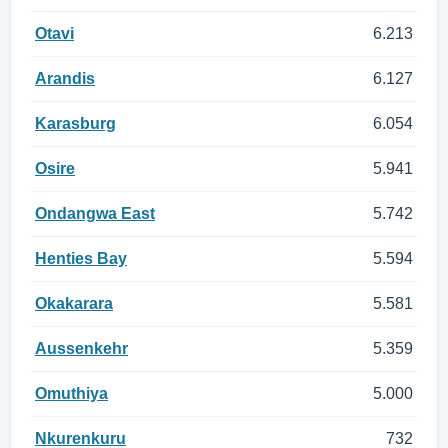
Otavi
6.213
Arandis
6.127
Karasburg
6.054
Osire
5.941
Ondangwa East
5.742
Henties Bay
5.594
Okakarara
5.581
Aussenkehr
5.359
Omuthiya
5.000
Nkurenkuru
732