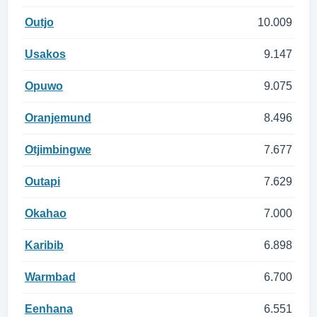
Outjo
10.009
Usakos
9.147
Opuwo
9.075
Oranjemund
8.496
Otjimbingwe
7.677
Outapi
7.629
Okahao
7.000
Karibib
6.898
Warmbad
6.700
Eenhana
6.551