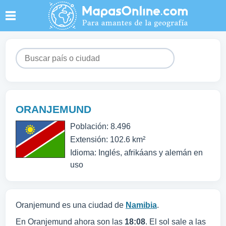
ORANJEMUND
Población: 8.496
Extensión: 102.6 km²
Idioma: Inglés, afrikáans y alemán en
uso
Oranjemund es una ciudad de
Namibia
.
En Oranjemund ahora son las
18:08
. El sol sale a las