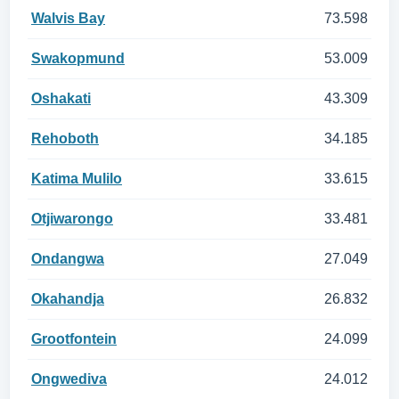
Walvis Bay
73.598
Swakopmund
53.009
Oshakati
43.309
Rehoboth
34.185
Katima Mulilo
33.615
Otjiwarongo
33.481
Ondangwa
27.049
Okahandja
26.832
Grootfontein
24.099
Ongwediva
24.012