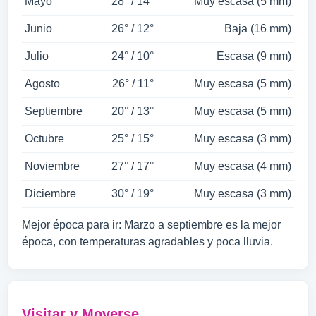
Mayo
28° / 14°
Muy escasa (5 mm)
Junio
26° / 12°
Baja (16 mm)
Julio
24° / 10°
Escasa (9 mm)
Agosto
26° / 11°
Muy escasa (5 mm)
Septiembre
20° / 13°
Muy escasa (5 mm)
Octubre
25° / 15°
Muy escasa (3 mm)
Noviembre
27° / 17°
Muy escasa (4 mm)
Diciembre
30° / 19°
Muy escasa (3 mm)
Mejor época para ir: Marzo a septiembre es la mejor
época, con temperaturas agradables y poca lluvia.
Visitar y Moverse