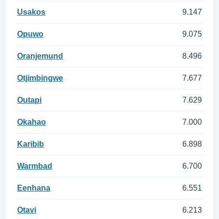
Usakos
9.147
Opuwo
9.075
Oranjemund
8.496
Otjimbingwe
7.677
Outapi
7.629
Okahao
7.000
Karibib
6.898
Warmbad
6.700
Eenhana
6.551
Otavi
6.213