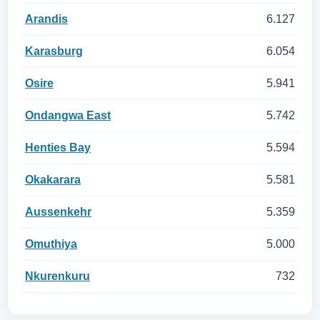
Arandis
6.127
Karasburg
6.054
Osire
5.941
Ondangwa East
5.742
Henties Bay
5.594
Okakarara
5.581
Aussenkehr
5.359
Omuthiya
5.000
Nkurenkuru
732