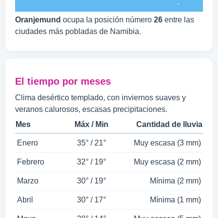
Oranjemund
ocupa la posición número
26
entre las
ciudades más pobladas de Namibia.
El tiempo por meses
Clima desértico templado, con inviernos suaves y
veranos calurosos, escasas precipitaciones.
Mes
Máx / Min
Cantidad de lluvia
Enero
35° / 21°
Muy escasa (3 mm)
Febrero
32° / 19°
Muy escasa (2 mm)
Marzo
30° / 19°
Mínima (2 mm)
Abril
30° / 17°
Mínima (1 mm)