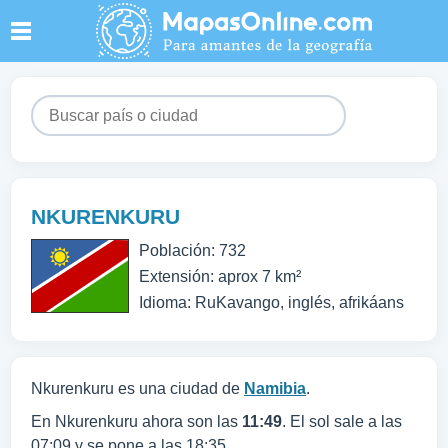
NKURENKURU
Población: 732
Extensión: aprox 7 km²
Idioma: RuKavango, inglés, afrikáans
Nkurenkuru es una ciudad de
Namibia
.
En Nkurenkuru ahora son las
11:49
. El sol sale a las
07:09 y se pone a las 18:35.