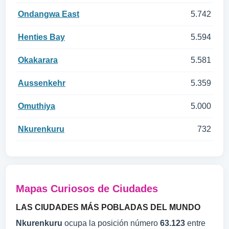
Ondangwa East
5.742
Henties Bay
5.594
Okakarara
5.581
Aussenkehr
5.359
Omuthiya
5.000
Nkurenkuru
732
Mapas Curiosos de Ciudades
LAS CIUDADES MÁS POBLADAS DEL MUNDO
Nkurenkuru
ocupa la posición número
63.123
entre