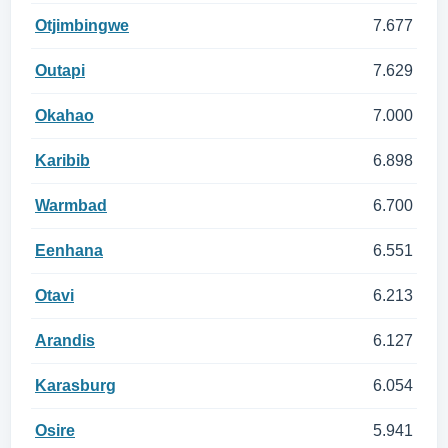
Otjimbingwe
7.677
Outapi
7.629
Okahao
7.000
Karibib
6.898
Warmbad
6.700
Eenhana
6.551
Otavi
6.213
Arandis
6.127
Karasburg
6.054
Osire
5.941