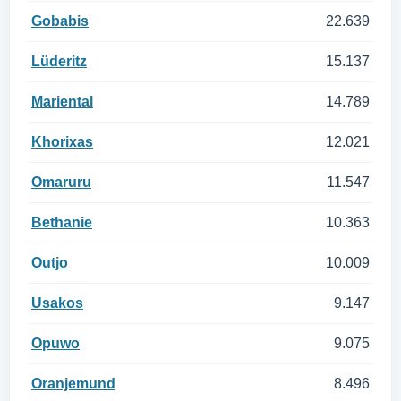
Gobabis
22.639
Lüderitz
15.137
Mariental
14.789
Khorixas
12.021
Omaruru
11.547
Bethanie
10.363
Outjo
10.009
Usakos
9.147
Opuwo
9.075
Oranjemund
8.496