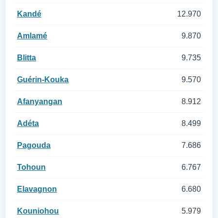
Kandé
12.970
Amlamé
9.870
Blitta
9.735
Guérin-Kouka
9.570
Afanyangan
8.912
Adéta
8.499
Pagouda
7.686
Tohoun
6.767
Elavagnon
6.680
Kouniohou
5.979