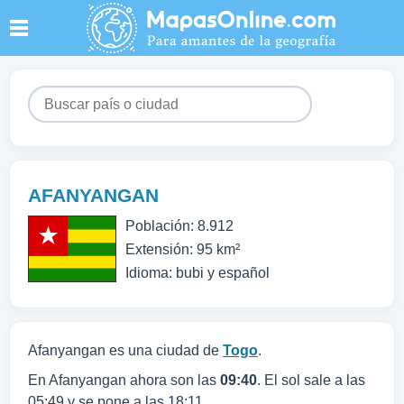
AFANYANGAN
Población: 8.912
Extensión: 95 km²
Idioma: bubi y español
Afanyangan es una ciudad de
Togo
.
En Afanyangan ahora son las
09:40
. El sol sale a las
05:49 y se pone a las 18:11.