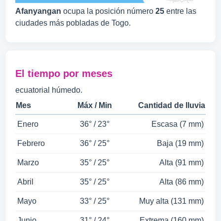
Afanyangan
ocupa la posición número
25
entre las
ciudades más pobladas de Togo.
El tiempo por meses
ecuatorial húmedo.
Mes
Máx / Min
Cantidad de lluvia
Enero
36° / 23°
Escasa (7 mm)
Febrero
36° / 25°
Baja (19 mm)
Marzo
35° / 25°
Alta (91 mm)
Abril
35° / 25°
Alta (86 mm)
Mayo
33° / 25°
Muy alta (131 mm)
Junio
31° / 24°
Extrema (160 mm)