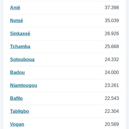
Anié
37.398
Notsé
35.039
Sinkassé
26.926
Tchamba
25.668
Sotouboua
24.332
Badou
24.000
Niamtougou
23.261
Bafilo
22.543
Tabligbo
22.304
Vogan
20.569